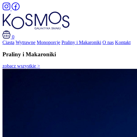
0
Ciasta
Wytrawne
Monoporcje
Praliny i Makaroniki
O nas
Kontakt
Praliny i Makaroniki
zobacz wszystkie >