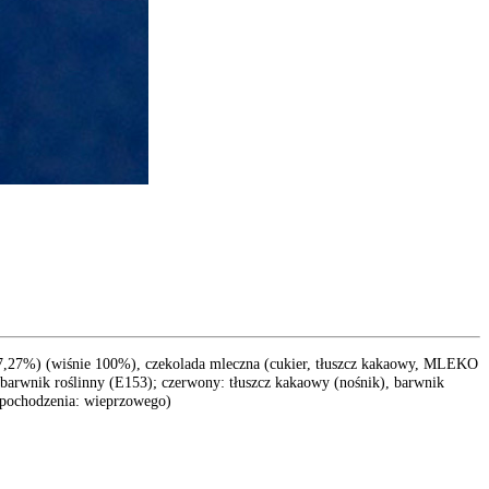
37,27%) (wiśnie 100%), czekolada mleczna (cukier, tłuszcz kakaowy, MLEKO
 barwnik roślinny (E153); czerwony: tłuszcz kakaowy (nośnik), barwnik
 (pochodzenia: wieprzowego)